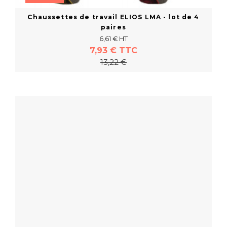
Chaussettes de travail ELIOS LMA - lot de 4
paires
6,61 € HT
7,93 € TTC
13,22 €
En savoir plus