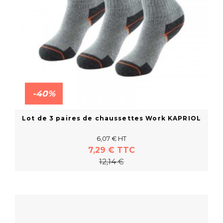
-40%
Lot de 3 paires de chaussettes Work KAPRIOL
6,07 € HT
7,29 € TTC
12,14 €
En savoir plus