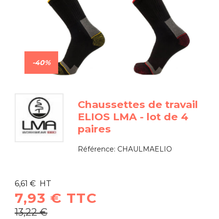
-40%
Chaussettes de travail
ELIOS LMA - lot de 4
paires
Référence:
CHAULMAELIO
6,61 € HT
7,93 € TTC
13,22 €