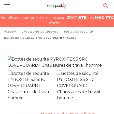
Bénéficiez maintenant de la livraison
GRATUITE
dès
199€ TTC
d'achat !!!
Accueil
Chaussures de sécurité
bottes de sécurité
Bottes de travail S3 SRC Coverguard Pyroxite