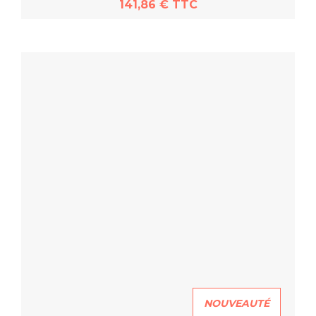
141,86 € TTC
En savoir plus
NOUVEAUTÉ