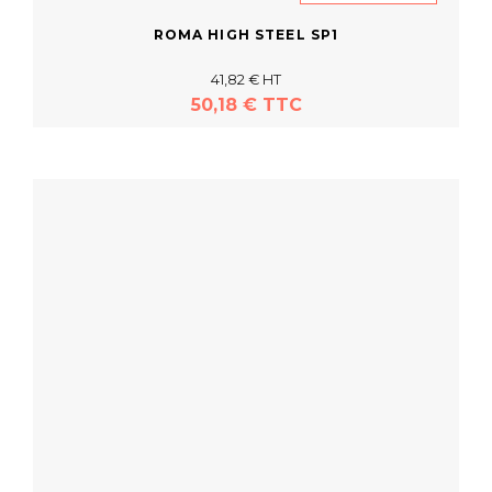
ROMA HIGH STEEL SP1
41,82 € HT
50,18 € TTC
En savoir plus