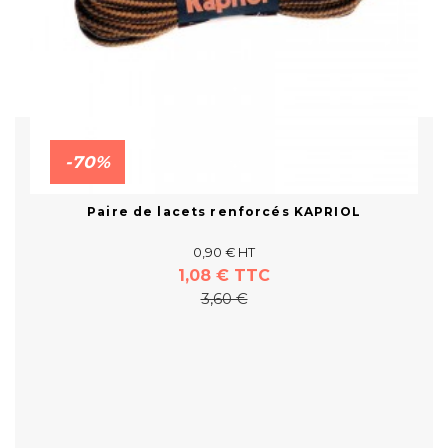
-70%
Paire de lacets renforcés KAPRIOL
0,90 € HT
1,08 € TTC
3,60 €
En savoir plus