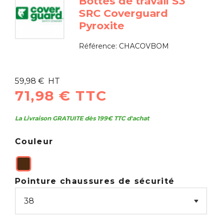
Bottes de travail S3
SRC Coverguard
Pyroxite
Référence:
CHACOVBOM
59,98 € HT
71,98 € TTC
La Livraison GRATUITE dès 199€ TTC d'achat
Couleur
Pointure chaussures de sécurité