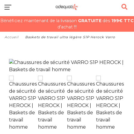
Bénéficiez maintenant de la livraison
GRATUITE
dès
199€ TTC
d'achat !!!
Accueil
Baskets de travail ultra légère S1P Herock Varro