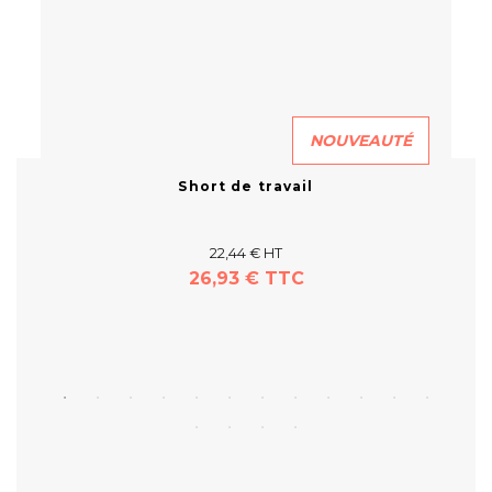
NOUVEAUTÉ
Short de travail
22,44 € HT
26,93 € TTC