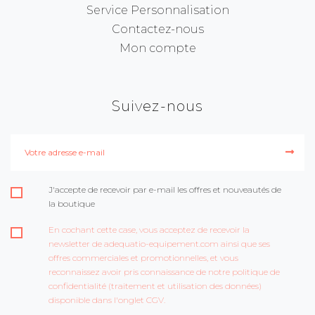
Service Personnalisation
Contactez-nous
Mon compte
Suivez-nous
J'accepte de recevoir par e-mail les offres et nouveautés de
la boutique
En cochant cette case, vous acceptez de recevoir la
newsletter de adequatio-equipement.com ainsi que ses
offres commerciales et promotionnelles, et vous
reconnaissez avoir pris connaissance de notre politique de
confidentialité (traitement et utilisation des données)
disponible dans l'onglet CGV.