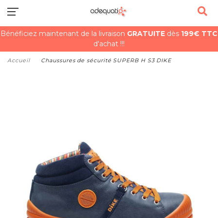
Bénéficiez maintenant de la livraison
GRATUITE
dès
199€ TTC
d'achat !!!
Accueil
Chaussures de sécurité SUPERB H S3 DIKE