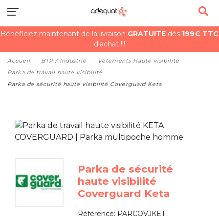
Bénéficiez maintenant de la livraison
GRATUITE
dès
199€ TTC
d'achat !!!
Accueil
BTP / Industrie
Vêtements Haute visibilité
Parka de travail haute visibilité
Parka de sécurité haute visibilité Coverguard Keta
Parka de sécurité
haute visibilité
Coverguard Keta
Référence:
PARCOVJKET