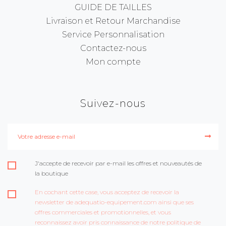
GUIDE DE TAILLES
Livraison et Retour Marchandise
Service Personnalisation
Contactez-nous
Mon compte
Suivez-nous
J'accepte de recevoir par e-mail les offres et nouveautés de
la boutique
En cochant cette case, vous acceptez de recevoir la
newsletter de adequatio-equipement.com ainsi que ses
offres commerciales et promotionnelles, et vous
reconnaissez avoir pris connaissance de notre politique de