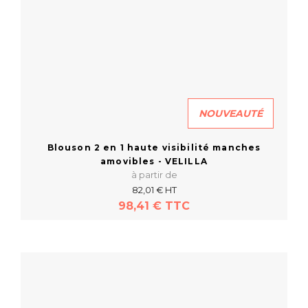
NOUVEAUTÉ
Blouson 2 en 1 haute visibilité manches
amovibles - VELILLA
à partir de
82,01 € HT
98,41 € TTC
En savoir plus