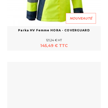
NOUVEAUTÉ
Parka HV Femme HORA - COVERGUARD
121,24 € HT
145,49 € TTC
En savoir plus