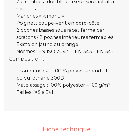
Zip central à double curseur sous rabat à
scratchs
Manches « Kimono »
Poignets coupe-vent en bord-côte
2 poches basses sous rabat fermé par
scratchs / 2 poches intérieures fermables
Existe en jaune ou orange
Normes : EN ISO 20471 – EN 343 – EN 342
Composition :
Tissu principal : 100 % polyester enduit
polyuréthane 300D
Matelassage : 100% polyester – 160 g/m²
Tailles : XS à 5XL
Fiche technique