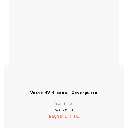
Veste HV Hibana - Coverguard
à partir de
57,83 € HT
69,40 € TTC