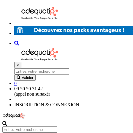
×
Valider
0
09 50 50 31 42
(appel non surtaxé)
INSCRIPTION & CONNEXION