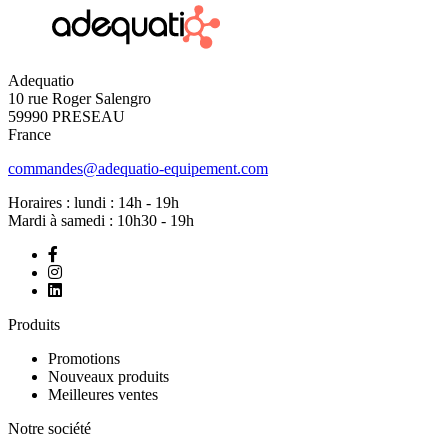
Adequatio
10 rue Roger Salengro
59990 PRESEAU
France
commandes@adequatio-equipement.com
Horaires : lundi : 14h - 19h
Mardi à samedi : 10h30 - 19h
Produits
Promotions
Nouveaux produits
Meilleures ventes
Notre société