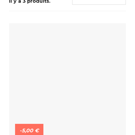
Il y a 3 produits.
-5,00 €