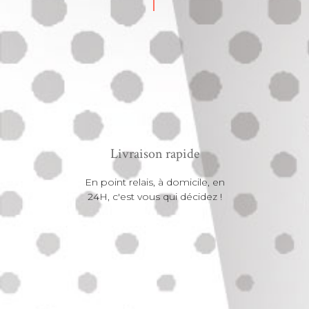
Livraison rapide
En point relais, à domicile, en
24H, c'est vous qui décidez !