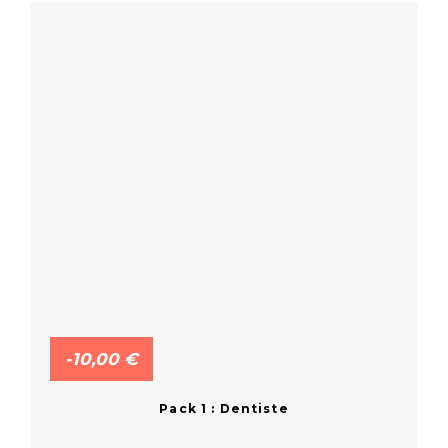
-10,00 €
Pack 1 : Dentiste