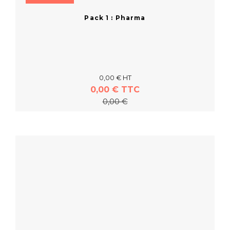
Pack 1 : Pharma
0,00 € HT
0,00 € TTC
0,00 €
En savoir plus