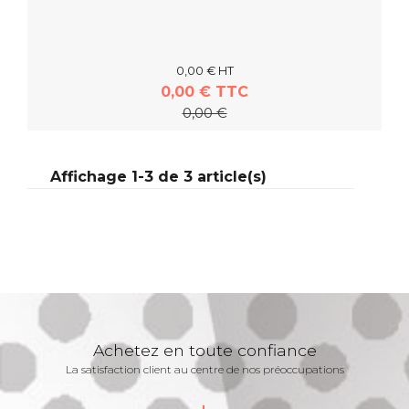
0,00 € HT
0,00 € TTC
0,00 €
En savoir plus
Affichage 1-3 de 3 article(s)
Achetez en toute confiance
La satisfaction client au centre de nos préoccupations